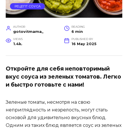
РЕЦЕПТ СОУСА
AUTHOR
READING
gotovitmama_
6 min
VIEWS
PUBLISHED BY
1.4k.
16 May 2025
Откройте для себя неповторимый
вкус соуса из зеленых томатов. Легко
и быстро готовьте с нами!
Зеленые томаты, несмотря на свою
неприглядность и незрелость, могут стать
основой для удивительно вкусных блюд.
Одним из таких блюд является соус из зеленых