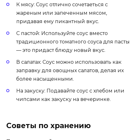
К мясу: Соус отлично сочетаеться с
жареным или запеченным мясом,
придавая ему пикантный вкус.
С пастой: Используйте соус вместо
традиционного томатного соуса для пасты
— это придаст блюду новый вкус.
В салатах: Соус можно использовать как
заправку для овощных салатов, делая их
более насыщенными.
На закуску: Подавайте соус с хлебом или
чипсами как закуску на вечеринке.
Советы по хранению