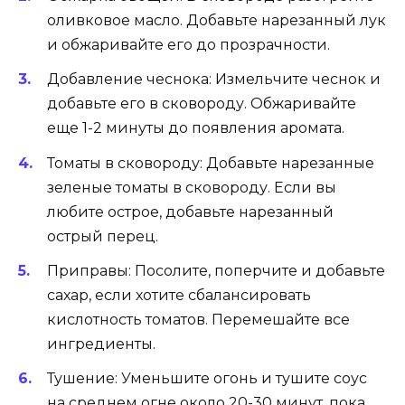
оливковое масло. Добавьте нарезанный лук
и обжаривайте его до прозрачности.
Добавление чеснока: Измельчите чеснок и
добавьте его в сковороду. Обжаривайте
еще 1-2 минуты до появления аромата.
Томаты в сковороду: Добавьте нарезанные
зеленые томаты в сковороду. Если вы
любите острое, добавьте нарезанный
острый перец.
Приправы: Посолите, поперчите и добавьте
сахар, если хотите сбалансировать
кислотность томатов. Перемешайте все
ингредиенты.
Тушение: Уменьшите огонь и тушите соус
на среднем огне около 20-30 минут, пока