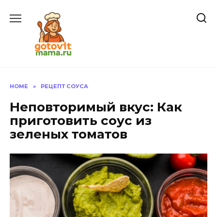
Skip
to
content
HOME
»
РЕЦЕПТ СОУСА
Неповторимый вкус: Как
приготовить соус из
зеленых томатов