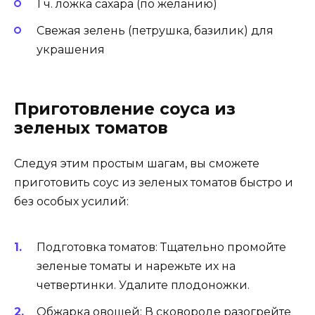
1 ч. ложка сахара (по желанию)
Свежая зелень (петрушка, базилик) для
украшения
Приготовление соуса из
зеленых томатов
Следуя этим простым шагам, вы сможете
приготовить соус из зеленых томатов быстро и
без особых усилий:
Подготовка томатов: Тщательно промойте
зеленые томаты и нарежьте их на
четвертинки. Удалите плодоножки.
Обжарка овощей: В сковороде разогрейте