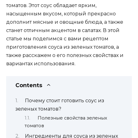
томатов. Этот соус обладает ярким,
насыщенным вкусом, который прекрасно
дополнит мясные и овощные блюда, а также
станет отличным акцентом в салатах. В этой
статье мы поделимся с вами рецептом
приготовления соуса из зеленых томатов, а
также расскажем о его полезных свойствах и
вариантах использования.
Contents
Почему стоит готовить соус из
зеленых томатов?
Полезные свойства зеленых
томатов
Ингредиенты для соуса из зеленых