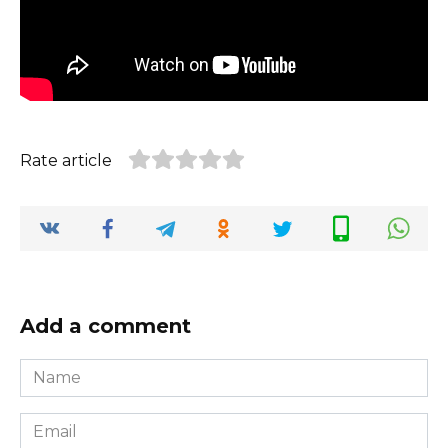
Rate article
Add a comment
Name
*
Email
*